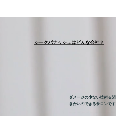
シークパナッシュはどんな会社？
ダメージの少ない技術＆聞
き合いのできるサロンです