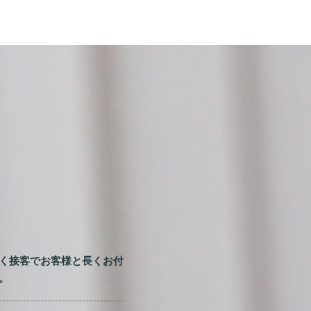
く接客でお客様と長くお付
。