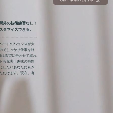
間外の技術練習なし！
スタマイズできる。
ベートのバランスが大
内でしっかり仕事を終
日は希望に合わせて取れ
トも充実！趣味の時間
にしたいあなたにもき
ただけます。現在、有