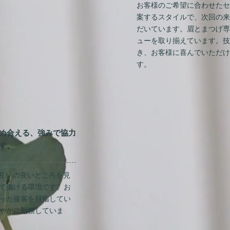
お客様のご希望に合わせたセ
案するスタイルで、次回の来
だいています。眉とまつげ専
ューを取り揃えています。技
き、お客様に喜んでいただけ
す。
め合える、強みで協力
す。
お互いの良いところを見
て働ける環境です。お
った接客を目指してい
やかに勤務していま