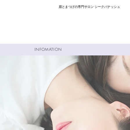
​眉とまつげの専門サロン シークパナッシュ
INFOMATION