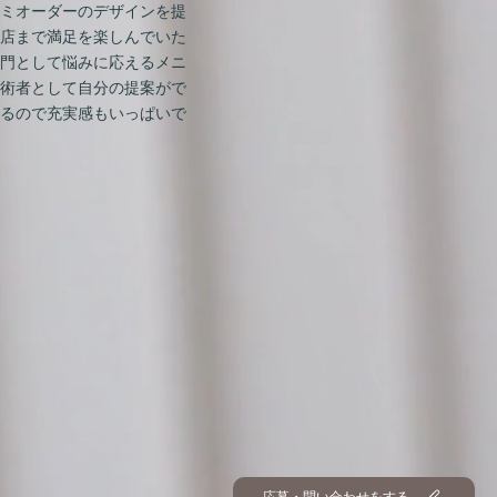
ミオーダーのデザインを提
店まで満足を楽しんでいた
門として悩みに応えるメニ
術者として自分の提案がで
るので充実感もいっぱいで
応募・問い合わせをする