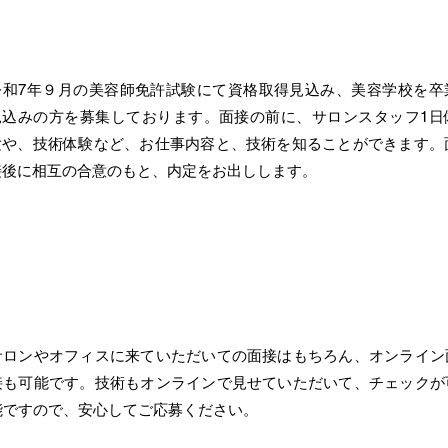
令和7年度の新卒者を募集中です
​令和7年９月の美容師免許試験にて資格取得見込み、美容学校を卒
見込みの方を募集しております。面接の前に、サロンスタッフ1日
験や、技術体験など、お仕事内容と、技術を知ることができます。
接後に相互の合意のもと、内定をお出しします。
面接はオンラインでも可能です
サロンやオフィスに来ていただいての面接はもちろん、オンライン
接も可能です。技術もオンラインで見せていただいて、チェックが
能ですので、安心してご応募ください。